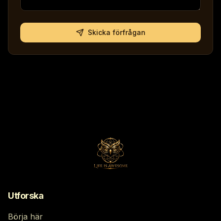
Skicka förfrågan
Utforska
Börja här