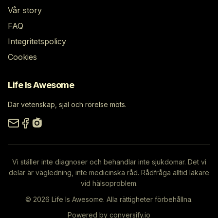
Vår story
FAQ
Integritetspolicy
Cookies
Life Is Awesome
Där vetenskap, själ och rörelse möts.
Vi ställer inte diagnoser och behandlar inte sjukdomar. Det vi
delar är vägledning, inte medicinska råd. Rådfråga alltid läkare
vid hälsoproblem.
© 2026 Life Is Awesome. Alla rättigheter förbehållna.
Powered by
conversify.io