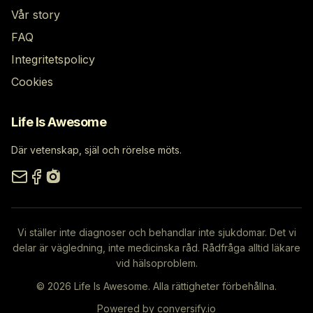
Vår story
FAQ
Integritetspolicy
Cookies
Life Is Awesome
Där vetenskap, själ och rörelse möts.
Vi ställer inte diagnoser och behandlar inte sjukdomar. Det vi
delar är vägledning, inte medicinska råd. Rådfråga alltid läkare
vid hälsoproblem.
© 2026 Life Is Awesome. Alla rättigheter förbehållna.
Powered by
conversify.io