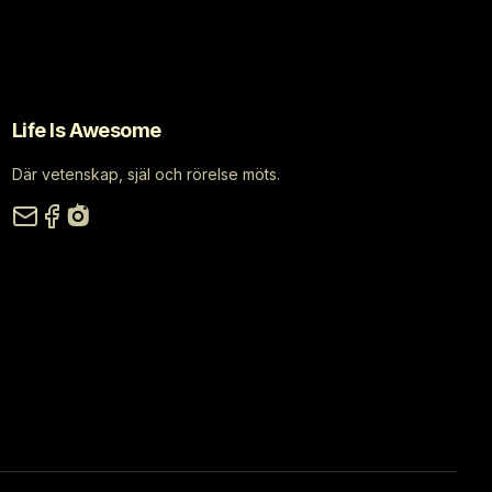
Life Is Awesome
Där vetenskap, själ och rörelse möts.