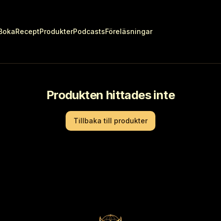
Boka
Recept
Produkter
Podcasts
Föreläsningar
Produkten hittades inte
Tillbaka till produkter