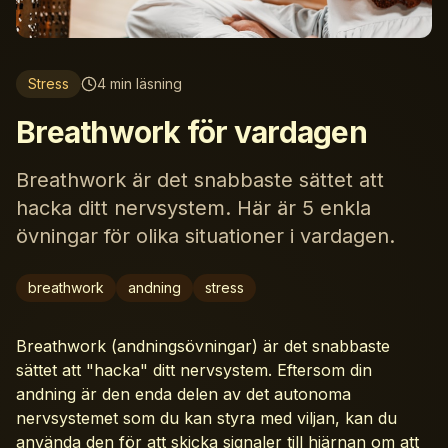
Stress
4
min läsning
Breathwork för vardagen
Breathwork är det snabbaste sättet att
hacka ditt nervsystem. Här är 5 enkla
övningar för olika situationer i vardagen.
breathwork
andning
stress
Breathwork (andningsövningar) är det snabbaste
sättet att "hacka" ditt nervsystem. Eftersom din
andning är den enda delen av det autonoma
nervsystemet som du kan styra med viljan, kan du
använda den för att skicka signaler till hjärnan om att