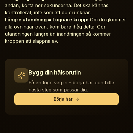
andan, korta ner sekunderna. Det ska kännas
kontrollerat, inte som att du drunknar.
Längre utandning = Lugnare kropp:
Om du glömmer
alla övningar ovan, kom bara ihåg detta: Gör
utandningen längre än inandningen så kommer
kroppen att slappna av.
Bygg din hälsorutin
Få en lugn väg in - börja här och hitta
nästa steg som passar dig.
Börja här