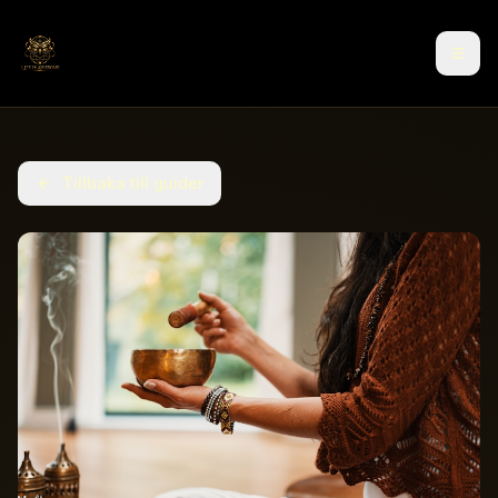
Tillbaka till guider